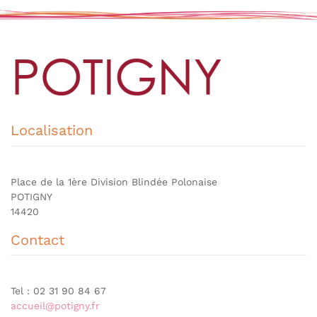
Localisation
Place de la 1ère Division Blindée Polonaise
POTIGNY
14420
Contact
Tel : 02 31 90 84 67
accueil@potigny.fr