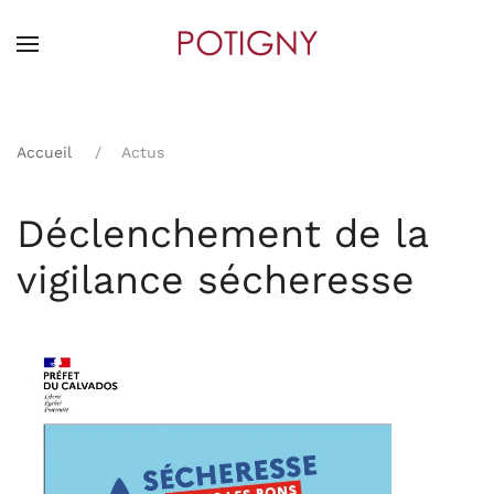
Skip
to
main
content
Accueil
Actus
Déclenchement de la
vigilance sécheresse