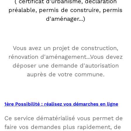
( certificat d'urbanisme, déclaration
préalable, permis de construire, permis
d'aménager...)
Vous avez un projet de construction,
rénovation d'aménagement...Vous devez
déposer une demande d'autorisation
auprès de votre commune.
1ère Possibilité : réalisez vos démarches en ligne
Ce service dématérialisé vous permet de
faire vos demandes plus rapidement, de