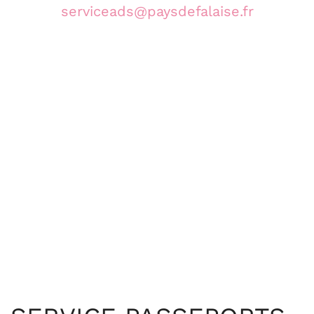
serviceads@paysdefalaise.fr