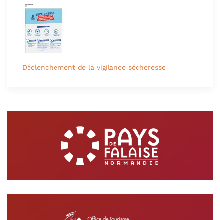
Déclenchement de la vigilance sécheresse