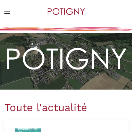
Skip
to
main
content
Toute l'actualité