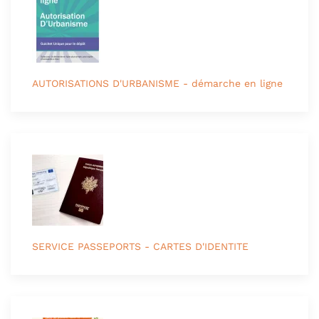
AUTORISATIONS D'URBANISME - démarche en ligne
SERVICE PASSEPORTS - CARTES D'IDENTITE