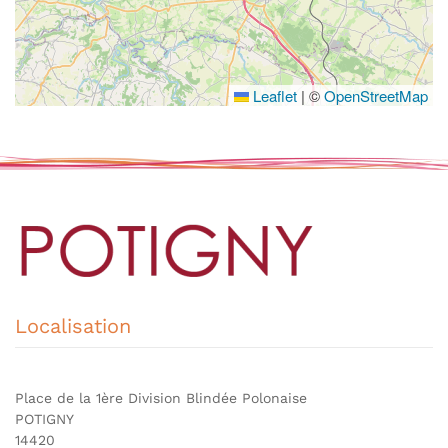
Leaflet
|
©
OpenStreetMap
Localisation
Place de la 1ère Division Blindée Polonaise
POTIGNY
14420