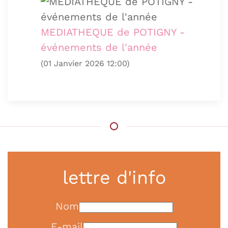
MEDIATHEQUE de POTIGNY -
événements de l'année
(01 Janvier 2026 12:00)
lettre d'info
Nom
E-mail