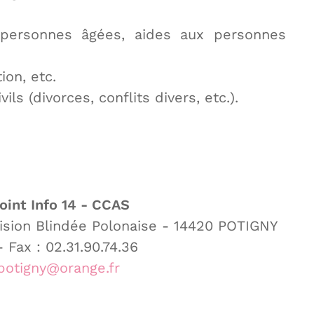
ux personnes âgées, aides aux personnes
ion, etc.
s (divorces, conflits divers, etc.).
oint Info 14 - CCAS
vision Blindée Polonaise - 14420 POTIGNY
- Fax : 02.31.90.74.36
potigny@orange.fr