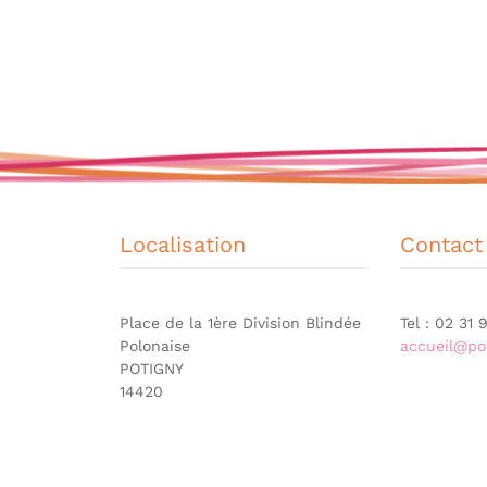
Localisation
Contact
Place de la 1ère Division Blindée
Tel : 02 31
Polonaise
accueil@pot
POTIGNY
14420