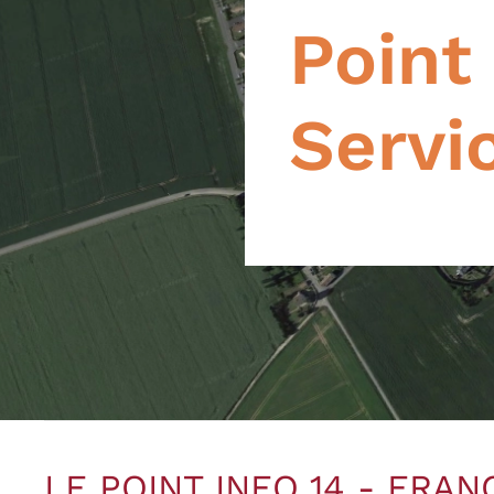
Point
Servi
LE POINT INFO 14 - FRA