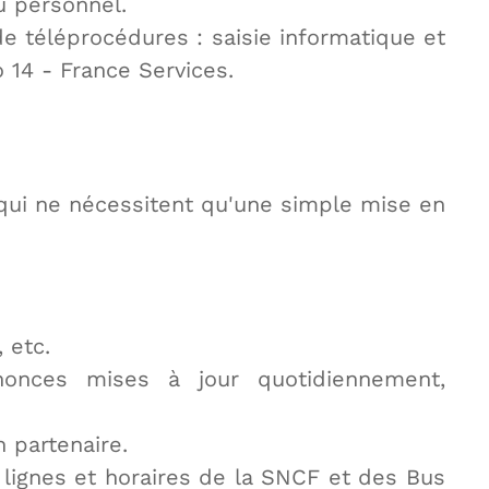
u personnel.
de téléprocédures : saisie informatique et
 14 - France Services.
 qui ne nécessitent qu'une simple mise en
, etc.
nonces mises à jour quotidiennement,
 partenaire.
 lignes et horaires de la SNCF et des Bus