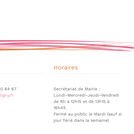
Horaires
 90 84 67
Secrétariat de Mairie :
igny.fr
Lundi-Mercredi-Jeudi-Vendredi
de 9h à 12h15 et de 13h15 à
16h45.
Fermé au public le Mardi (sauf si
jour férié dans la semaine)