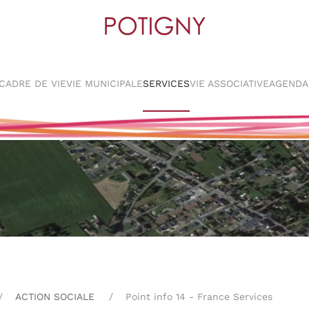
CADRE DE VIE
VIE MUNICIPALE
SERVICES
VIE ASSOCIATIVE
AGENDA
ACTION SOCIALE
Point info 14 - France Services