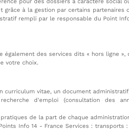
érence pour des dossiers à caractère social o
 grâce à la gestion par certains partenaires 
ratif rempli par le responsable du Point Info
se également des services dits « hors ligne »,
e votre choix.
un curriculum vitae, un document administratif
echerche d'emploi (consultation des an
 pratiques de la part de chaque administration
oints Info 14 - France Services : transports :