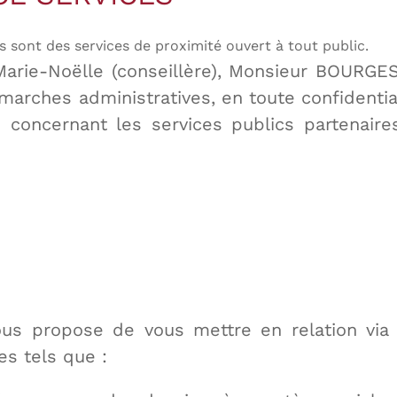
es sont des services de proximité ouvert à tout public.
e-Noëlle (conseillère), Monsieur BOURGES Ga
marches administratives, en toute confidenti
 concernant les services publics partenaires
ous propose de vous mettre en relation via
s tels que :