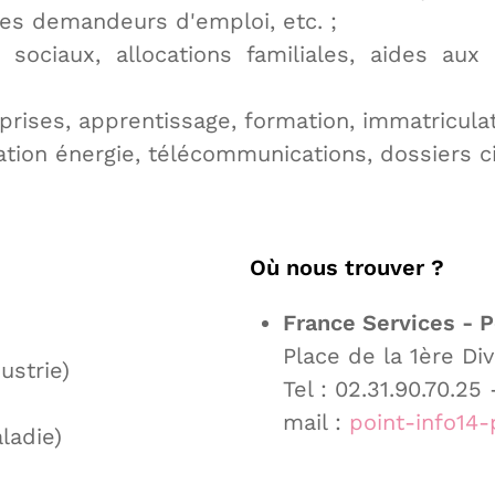
des demandeurs d'emploi, etc. ;
s sociaux, allocations familiales, aides a
rises, apprentissage, formation, immatriculat
ion énergie, télécommunications, dossiers civil
Où nous trouver ?
France Services - P
Place de la 1ère Di
strie)
Tel : 02.31.90.70.25 
mail :
point-info14-
ladie)