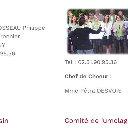
OSSEAU Philippe
ronnier
NY
.95.36
Tel : 02.31.90.95.36
Chef de Choeur :
Mme Pétra DESVOIS
sin
Comité de jumelag