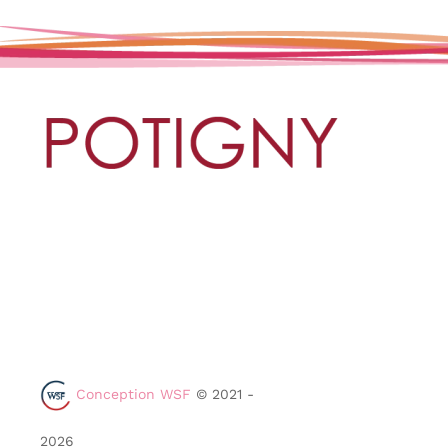
Conception WSF
© 2021 -
2026