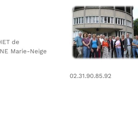
HET de
NE Marie-Neige
02.31.90.85.92