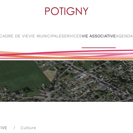
CADRE DE VIE
VIE MUNICIPALE
SERVICES
VIE ASSOCIATIVE
AGENDA
TIVE
Culture