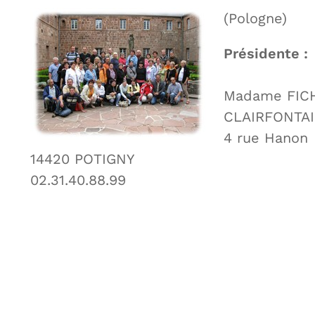
(Pologne)
Présidente :
Madame FIC
CLAIRFONTAI
4 rue Hanon
14420 POTIGNY
02.31.40.88.99