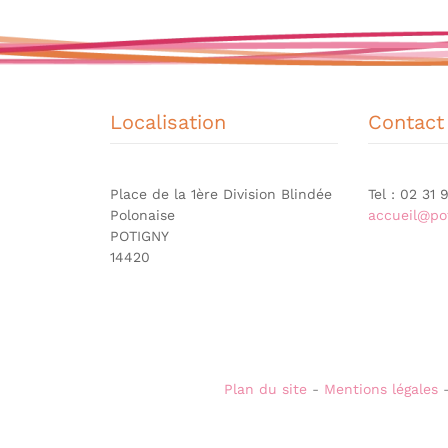
Localisation
Contact
Place de la 1ère Division Blindée
Tel : 02 31
Polonaise
accueil@pot
POTIGNY
14420
Plan du site
-
Mentions légales