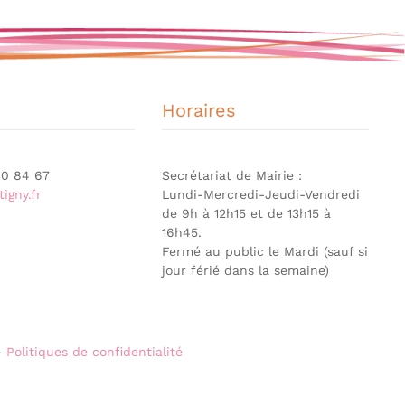
Horaires
 90 84 67
Secrétariat de Mairie :
igny.fr
Lundi-Mercredi-Jeudi-Vendredi
de 9h à 12h15 et de 13h15 à
16h45.
Fermé au public le Mardi (sauf si
jour férié dans la semaine)
-
Politiques de confidentialité