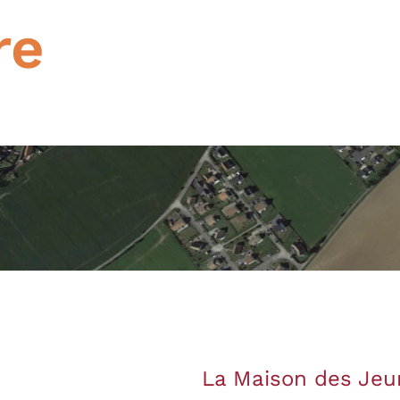
re
La Maison des Jeun