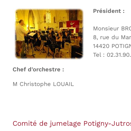
Président :
Monsieur BR
8, rue du Mar
14420 POTIG
Tel : 02.31.90
Chef d'orchestre :
M Christophe LOUAIL
Comité de jumelage Potigny-Jutro