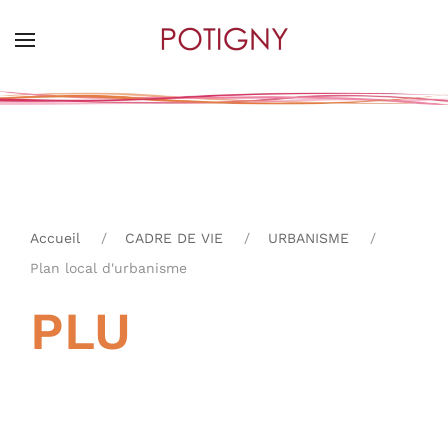
Skip
to
main
content
Accueil
CADRE DE VIE
URBANISME
Plan local d'urbanisme
PLU