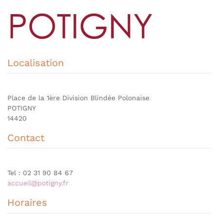
Localisation
Place de la 1ère Division Blindée Polonaise
POTIGNY
14420
Contact
Tel : 02 31 90 84 67
accueil@potigny.fr
Horaires