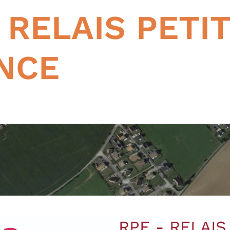
 RELAIS PETI
NCE
RPE - RELAIS