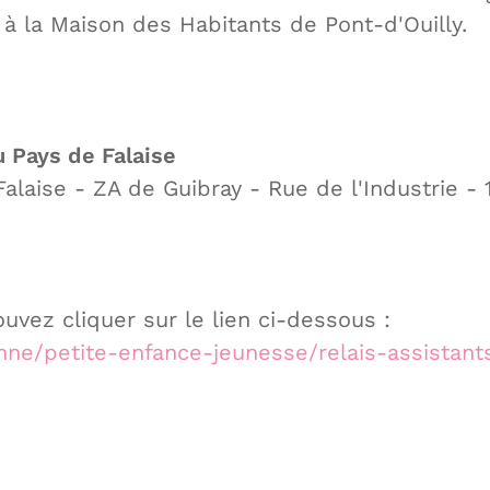
à la Maison des Habitants de Pont-d'Ouilly.
 Pays de Falaise
ise - ZA de Guibray - Rue de l'Industrie - 
uvez cliquer sur le lien ci-dessous :
enne/petite-enfance-jeunesse/relais-assistan