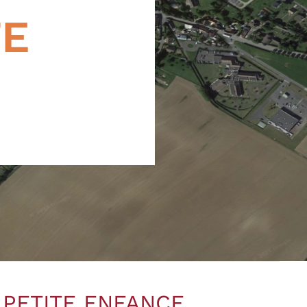
TE
 PETITE ENFANCE