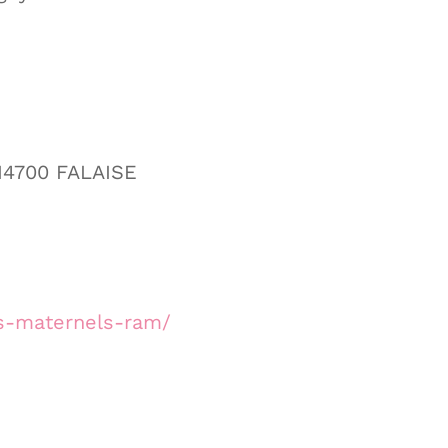
14700 FALAISE
ts-maternels-ram/