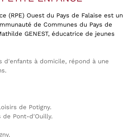
nce (RPE) Ouest du Pays de Falaise est un
 Communauté de Communes du Pays de
Mathilde GENEST, éducatrice de jeunes
s d'enfants à domicile, répond à une
ns.
oisirs de Potigny.
 de Pont-d'Ouilly.
gny.