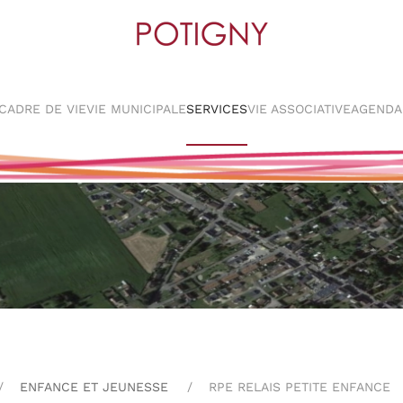
CADRE DE VIE
VIE MUNICIPALE
SERVICES
VIE ASSOCIATIVE
AGENDA
ENFANCE ET JEUNESSE
RPE RELAIS PETITE ENFANCE