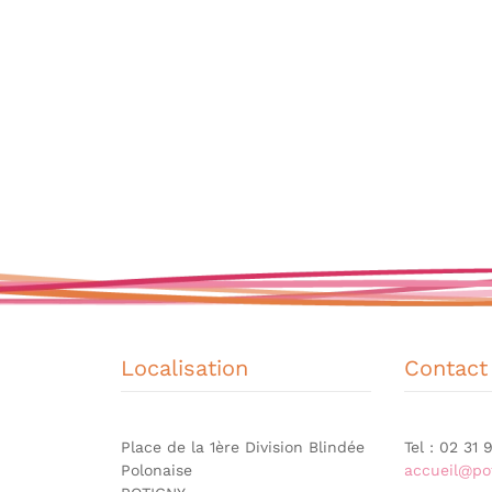
Localisation
Contact
Place de la 1ère Division Blindée
Tel : 02 31
Polonaise
accueil@pot