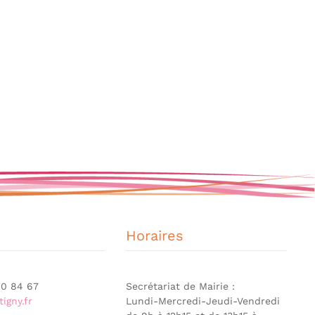
Horaires
 90 84 67
Secrétariat de Mairie :
igny.fr
Lundi-Mercredi-Jeudi-Vendredi