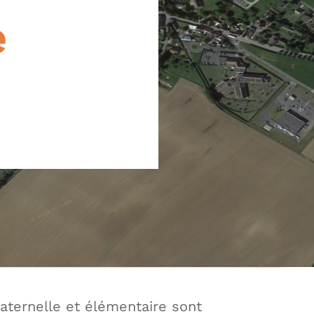
e
aternelle et élémentaire sont