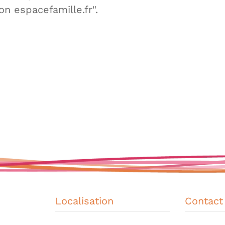
n espacefamille.fr".
Localisation
Contact