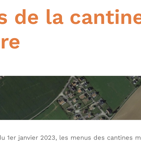
 de la cantin
ire
du 1er janvier 2023, les menus des cantines m