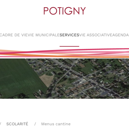
CADRE DE VIE
VIE MUNICIPALE
SERVICES
VIE ASSOCIATIVE
AGENDA
SCOLARITÉ
Menus cantine