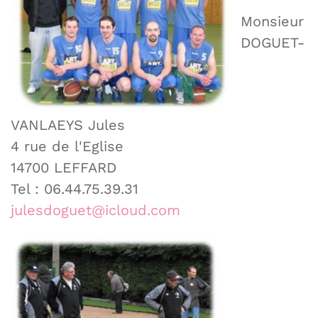
Monsieur
DOGUET-
VANLAEYS Jules
4 rue de l'Eglise
14700 LEFFARD
Tel : 06.44.75.39.31
julesdoguet@icloud.com