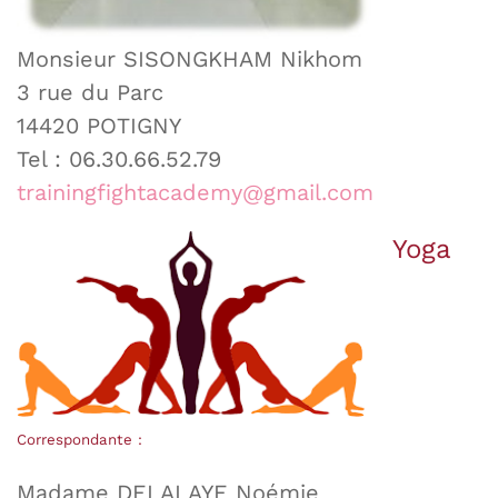
Monsieur SISONGKHAM Nikhom
3 rue du Parc
14420 POTIGNY
Tel : 06.30.66.52.79
trainingfightacademy@gmail.com
Yoga
Correspondante :
Madame DELALAYE Noémie