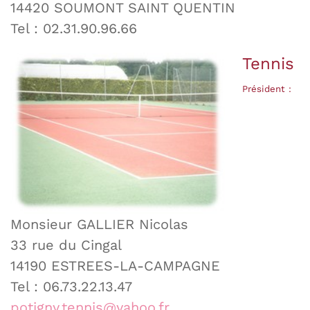
14420 SOUMONT SAINT QUENTIN
Tel : 02.31.90.96.66
Tennis
Président :
Monsieur GALLIER Nicolas
33 rue du Cingal
14190 ESTREES-LA-CAMPAGNE
Tel : 06.73.22.13.47
potigny.tennis@yahoo.fr