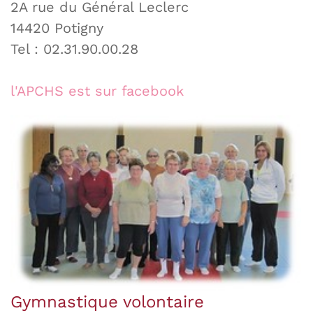
2A rue du Général Leclerc
14420 Potigny
Tel : 02.31.90.00.28
l'APCHS est sur facebook
Gymnastique volontaire