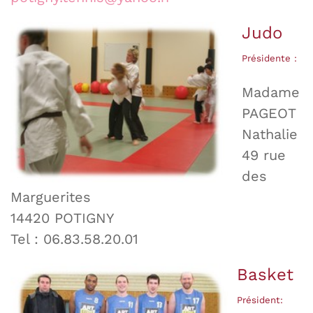
Judo
Présidente :
Madame
PAGEOT
Nathalie
49 rue
des
Marguerites
14420 POTIGNY
Tel : 06.83.58.20.01
Basket
Président: