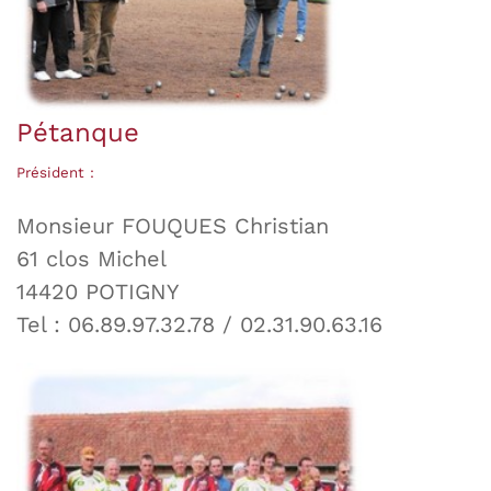
Pétanque
Président :
Monsieur FOUQUES Christian
61 clos Michel
14420 POTIGNY
Tel : 06.89.97.32.78 / 02.31.90.63.16