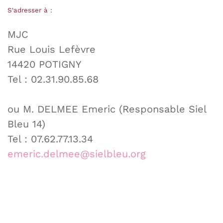
S'adresser à :
MJC
Rue Louis Lefèvre
14420 POTIGNY
Tel : 02.31.90.85.68
ou M. DELMEE Emeric (Responsable Siel
Bleu 14)
Tel : 07.62.77.13.34
emeric.delmee@sielbleu.org