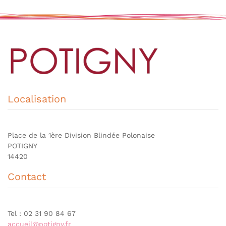
Localisation
Place de la 1ère Division Blindée Polonaise
POTIGNY
14420
Contact
Tel : 02 31 90 84 67
accueil@potigny.fr