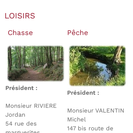
LOISIRS
Chasse
Pêche
Président :
Président :
Monsieur RIVIERE
Monsieur VALENTIN
Jordan
Michel
54 rue des
147 bis route de
marguerites