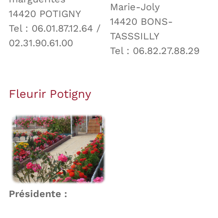
Marie-Joly
14420 POTIGNY
14420 BONS-
Tel : 06.01.87.12.64 /
TASSSILLY
02.31.90.61.00
Tel : 06.82.27.88.29
Fleurir Potigny
Présidente :