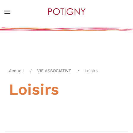
Skip
to
main
content
Accueil
VIE ASSOCIATIVE
Loisirs
Loisirs