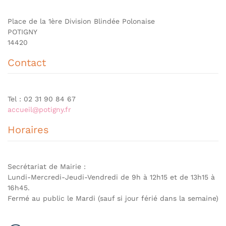
Place de la 1ère Division Blindée Polonaise
POTIGNY
14420
Contact
Tel : 02 31 90 84 67
accueil@potigny.fr
Horaires
Secrétariat de Mairie :
Lundi-Mercredi-Jeudi-Vendredi de 9h à 12h15 et de 13h15 à
16h45.
Fermé au public le Mardi (sauf si jour férié dans la semaine)