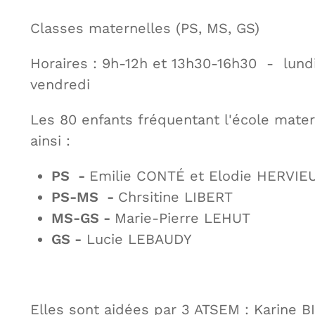
Classes maternelles (PS, MS, GS)
Horaires : 9h-12h et 13h30-16h30 - lundi
vendredi
Les 80 enfants fréquentant l'école mater
ainsi :
PS -
Emilie CONTÉ et Elodie HERVIE
PS-MS -
Chrsitine LIBERT
MS-GS -
Marie-Pierre LEHUT
GS -
Lucie LEBAUDY
Elles sont aidées par 3 ATSEM : Karine BI