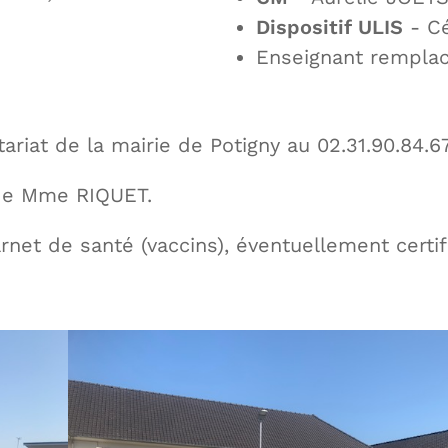
Dispositif ULIS
- C
Enseignant remplac
tariat de la mairie de Potigny au 02.31.90.84.
de Mme RIQUET.
arnet de santé (vaccins), éventuellement certif