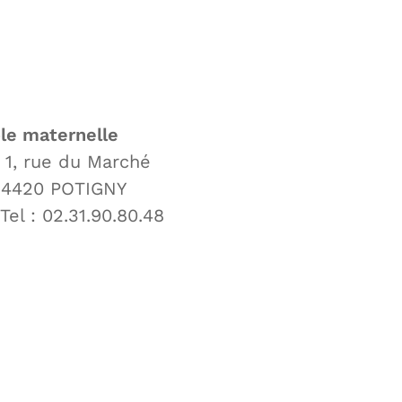
maternelle
du Marché
POTIGNY
2.31.90.80.48