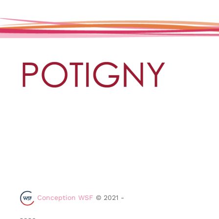
Conception WSF
© 2021 -