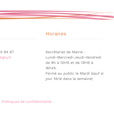
Horaires
 90 84 67
Secrétariat de Mairie :
igny.fr
Lundi-Mercredi-Jeudi-Vendredi
de 9h à 12h15 et de 13h15 à
16h45.
Fermé au public le Mardi (sauf si
jour férié dans la semaine)
-
Politiques de confidentialité