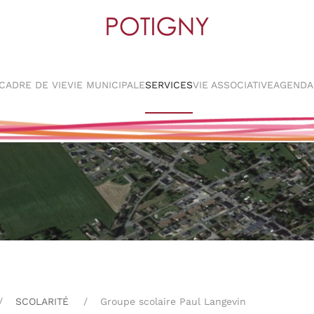
CADRE DE VIE
VIE MUNICIPALE
SERVICES
VIE ASSOCIATIVE
AGENDA
SCOLARITÉ
Groupe scolaire Paul Langevin