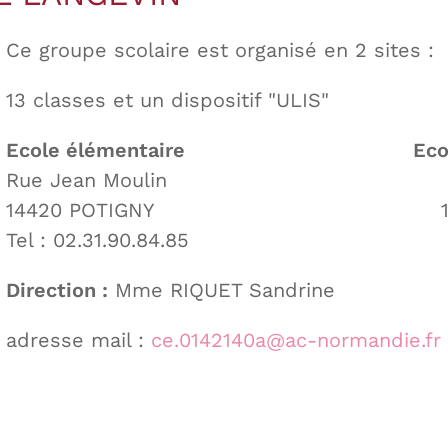
Ce groupe scolaire est organisé en 2 sites :
13 classes et un dispositif "ULIS"
Ecole élémentaire Ecole 
Rue Jean Moulin 1, rue 
14420 POTIGNY 14420 
Tel : 02.31.90.84.85 Tel : 0
Direction :
Mme RIQUET Sandrine
adresse mail :
ce.0142140a@ac-normandie.fr