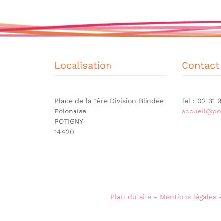
Localisation
Contact
Place de la 1ère Division Blindée
Tel : 02 31
Polonaise
accueil@pot
POTIGNY
14420
Plan du site
-
Mentions légales