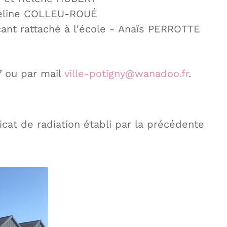
éline COLLEU-ROUÉ
ant rattaché à l'école - Anaïs PERROTTE
67 ou par mail
ville-potigny@wanadoo.fr
.
icat de radiation établi par la précédente