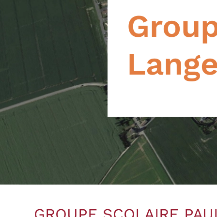
Group
Lange
GROUPE SCOLAIRE PAU