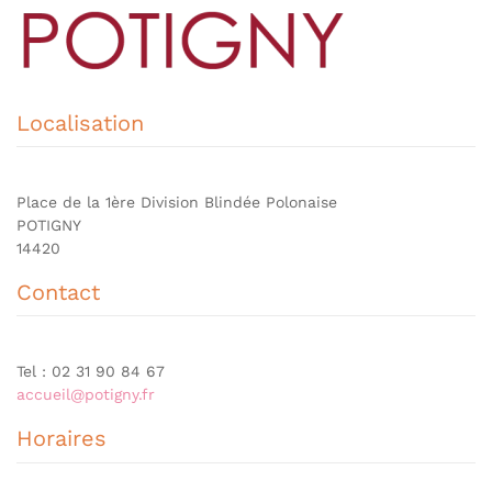
Localisation
Place de la 1ère Division Blindée Polonaise
POTIGNY
14420
Contact
Tel : 02 31 90 84 67
accueil@potigny.fr
Horaires