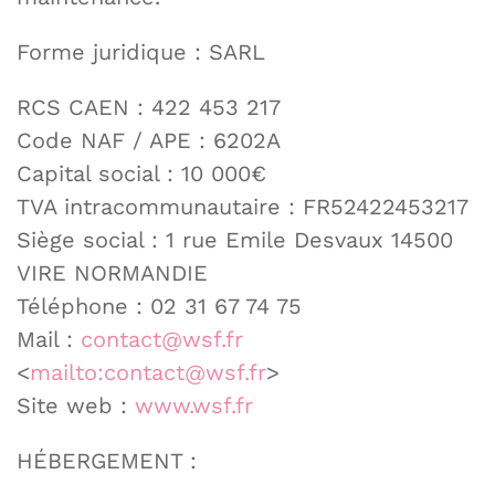
Forme juridique : SARL
RCS CAEN : 422 453 217
Code NAF / APE : 6202A
Capital social : 10 000€
TVA intracommunautaire : FR52422453217
Siège social : 1 rue Emile Desvaux 14500
VIRE NORMANDIE
Téléphone : 02 31 67 74 75
Mail :
contact@wsf.fr
<
mailto:
contact@wsf.fr
>
Site web :
www.wsf.fr
HÉBERGEMENT :