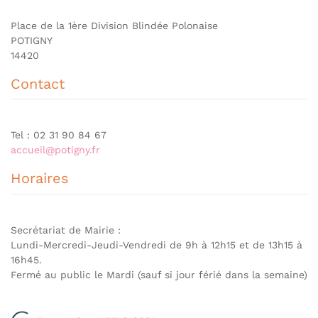
Place de la 1ère Division Blindée Polonaise
POTIGNY
14420
Contact
Tel : 02 31 90 84 67
accueil@potigny.fr
Horaires
Secrétariat de Mairie :
Lundi-Mercredi-Jeudi-Vendredi de 9h à 12h15 et de 13h15 à
16h45.
Fermé au public le Mardi (sauf si jour férié dans la semaine)