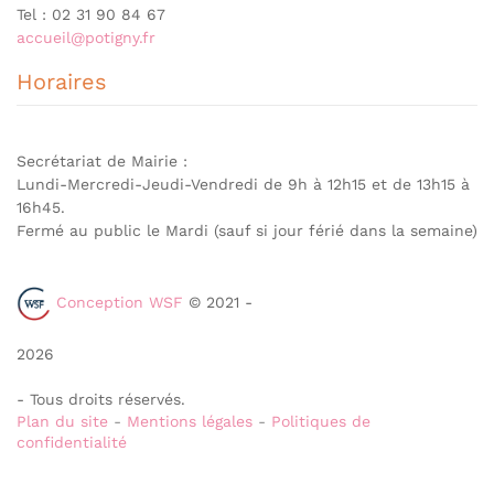
Tel : 02 31 90 84 67
accueil@potigny.fr
Horaires
Secrétariat de Mairie :
Lundi-Mercredi-Jeudi-Vendredi de 9h à 12h15 et de 13h15 à
16h45.
Fermé au public le Mardi (sauf si jour férié dans la semaine)
Conception WSF
© 2021 -
2026
- Tous droits réservés.
Plan du site
-
Mentions légales
-
Politiques de
confidentialité