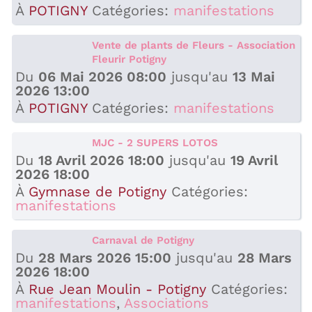
À
POTIGNY
Catégories:
manifestations
Vente de plants de Fleurs - Association
Fleurir Potigny
Du
06 Mai 2026 08:00
jusqu'au
13 Mai
2026 13:00
À
POTIGNY
Catégories:
manifestations
MJC - 2 SUPERS LOTOS
Du
18 Avril 2026 18:00
jusqu'au
19 Avril
2026 18:00
À
Gymnase de Potigny
Catégories:
manifestations
Carnaval de Potigny
Du
28 Mars 2026 15:00
jusqu'au
28 Mars
2026 18:00
À
Rue Jean Moulin - Potigny
Catégories:
manifestations
,
Associations