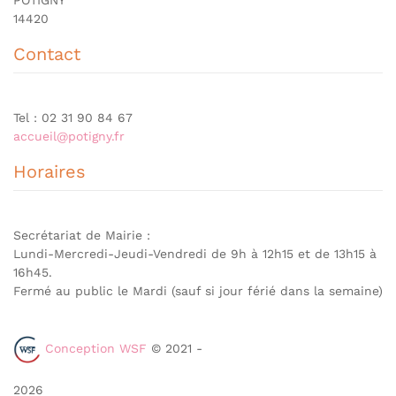
14420
Contact
Tel : 02 31 90 84 67
accueil@potigny.fr
Horaires
Secrétariat de Mairie :
Lundi-Mercredi-Jeudi-Vendredi de 9h à 12h15 et de 13h15 à
16h45.
Fermé au public le Mardi (sauf si jour férié dans la semaine)
Conception WSF
© 2021 -
2026