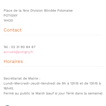
Place de la 1ère Division Blindée Polonaise
POTIGNY
14420
Contact
Tel : 02 31 90 84 67
accueil@potigny.fr
Horaires
Secrétariat de Mairie :
Lundi-Mercredi-Jeudi-Vendredi de 9h à 12h15 et de 13h15 à
16h45.
Fermé au public le Mardi (sauf si jour férié dans la semaine)