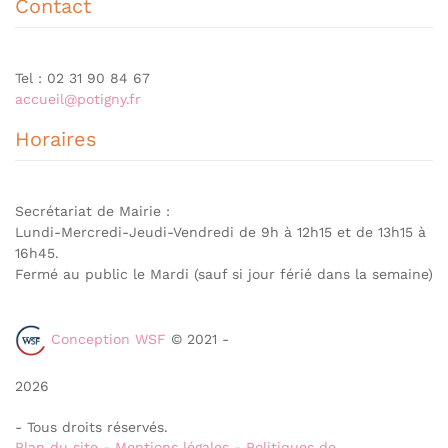
Contact
Tel : 02 31 90 84 67
accueil@potigny.fr
Horaires
Secrétariat de Mairie :
Lundi-Mercredi-Jeudi-Vendredi de 9h à 12h15 et de 13h15 à
16h45.
Fermé au public le Mardi (sauf si jour férié dans la semaine)
Conception WSF
© 2021 -
2026
- Tous droits réservés.
Plan du site
-
Mentions légales
-
Politiques de