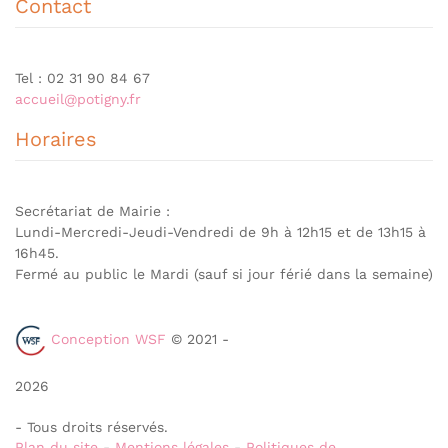
Contact
Tel : 02 31 90 84 67
accueil@potigny.fr
Horaires
Secrétariat de Mairie :
Lundi-Mercredi-Jeudi-Vendredi de 9h à 12h15 et de 13h15 à
16h45.
Fermé au public le Mardi (sauf si jour férié dans la semaine)
Conception WSF
© 2021 -
2026
- Tous droits réservés.
Plan du site
-
Mentions légales
-
Politiques de