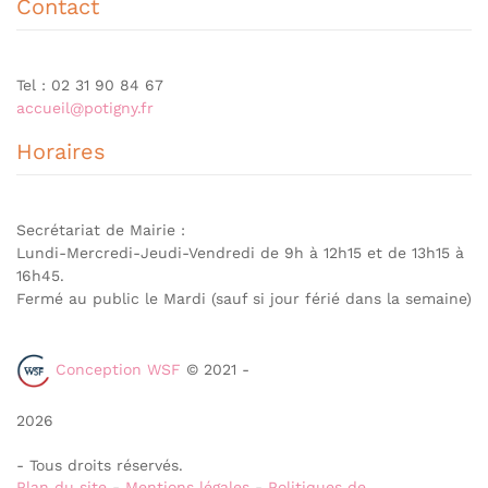
Contact
Tel : 02 31 90 84 67
accueil@potigny.fr
Horaires
Secrétariat de Mairie :
Lundi-Mercredi-Jeudi-Vendredi de 9h à 12h15 et de 13h15 à
16h45.
Fermé au public le Mardi (sauf si jour férié dans la semaine)
Conception WSF
© 2021 -
2026
- Tous droits réservés.
Plan du site
-
Mentions légales
-
Politiques de