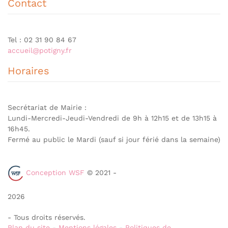
Contact
Tel : 02 31 90 84 67
accueil@potigny.fr
Horaires
Secrétariat de Mairie :
Lundi-Mercredi-Jeudi-Vendredi de 9h à 12h15 et de 13h15 à
16h45.
Fermé au public le Mardi (sauf si jour férié dans la semaine)
Conception WSF
© 2021 -
2026
- Tous droits réservés.
Plan du site
-
Mentions légales
-
Politiques de