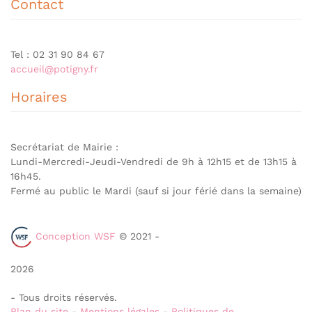
Contact
Tel : 02 31 90 84 67
accueil@potigny.fr
Horaires
Secrétariat de Mairie :
Lundi-Mercredi-Jeudi-Vendredi de 9h à 12h15 et de 13h15 à
16h45.
Fermé au public le Mardi (sauf si jour férié dans la semaine)
Conception WSF
© 2021 -
2026
- Tous droits réservés.
Plan du site
-
Mentions légales
-
Politiques de