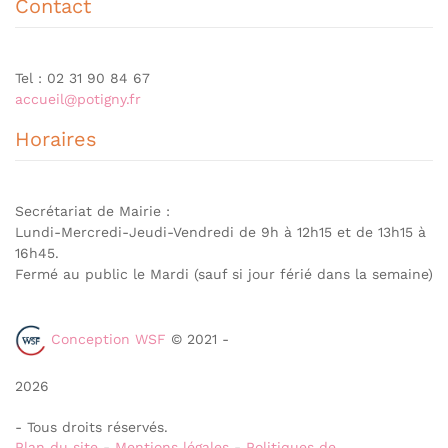
Contact
Tel : 02 31 90 84 67
accueil@potigny.fr
Horaires
Secrétariat de Mairie :
Lundi-Mercredi-Jeudi-Vendredi de 9h à 12h15 et de 13h15 à
16h45.
Fermé au public le Mardi (sauf si jour férié dans la semaine)
Conception WSF
© 2021 -
2026
- Tous droits réservés.
Plan du site
-
Mentions légales
-
Politiques de