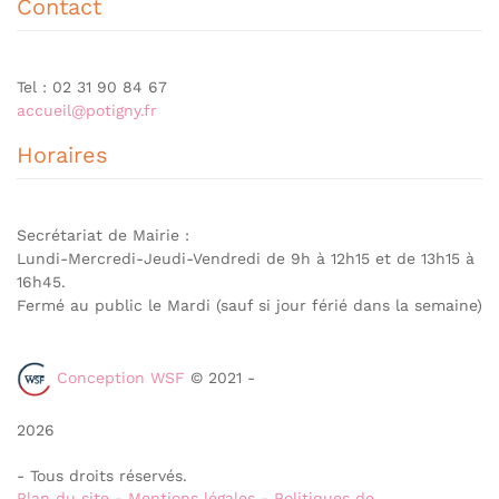
Contact
Tel : 02 31 90 84 67
accueil@potigny.fr
Horaires
Secrétariat de Mairie :
Lundi-Mercredi-Jeudi-Vendredi de 9h à 12h15 et de 13h15 à
16h45.
Fermé au public le Mardi (sauf si jour férié dans la semaine)
Conception WSF
© 2021 -
2026
- Tous droits réservés.
Plan du site
-
Mentions légales
-
Politiques de