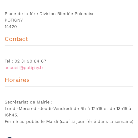
Place de la 1ère Division Blindée Polonaise
POTIGNY
14420
Contact
Tel : 02 31 90 84 67
accueil@potigny.fr
Horaires
Secrétariat de Mairie :
Lundi-Mercredi-Jeudi-Vendredi de 9h à 12h15 et de 13h15 à
16h45.
Fermé au public le Mardi (sauf si jour férié dans la semaine)